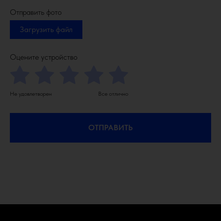
Отправить фото
Загрузить файл
Оцените устройство
Не удовлетворен
Все отлично
ОТПРАВИТЬ