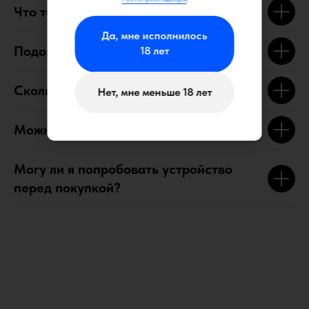
Что такое электронная чаша?
Да, мне исполнилось
Подойдет ли мне XYKA PRO?
18 лет
Сколько работает аккумулятор?
Нет, мне меньше 18 лет
Можно ли регулировать температуру?
Могу ли я попробовать устройство
перед покупкой?