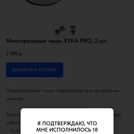
Многоразовые чаши XYKA PRO, 2 шт.
2 500
р.
ДОБАВИТЬ В КОРЗИНУ
Универсальные чаши, подходящие для актуальных
смесей.
Выполнены из нержавеющей стали и представляют
собой трёхкомпонентную конструкцию:
Я ПОДТВЕРЖДАЮ, ЧТО
МНЕ ИСПОЛНИЛОСЬ 18
– Капсула для укладки смеси.