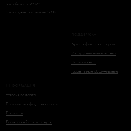
Как забивать на XYKA?
Как обслуживать и очищать XYKA?
ПОДДЕРЖКА
Аутентификация аппарата
Инструкция пользователя
Написать нам
Гарантийное обслуживание
ИНФОРМАЦИЯ
Условия возврата
Политика конфиденциальности
Реквизиты
Договор публичной оферты