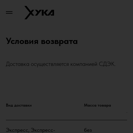
Условия возврата
Доставка осуществляется компанией СДЭК.
Вид доставки
Масса товара
Ср
до
Экспресс, Экспресс-
без
От