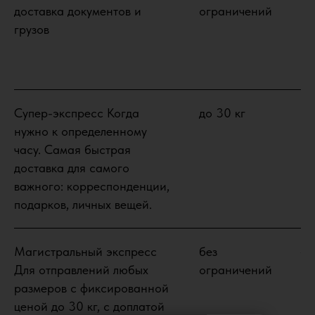
доставка документов и
ограничений
грузов
Супер-экспресс Когда
до 30 кг
1-
нужно к определенному
часу. Самая быстрая
доставка для самого
важного: корреспонденции,
подарков, личных вещей.
Магистральный экспресс
без
4-
Для отправлений любых
ограничений
размеров c фиксированной
ценой до 30 кг, с доплатой