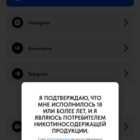
Instagram
Вконтакте
Telegram
Я ПОДТВЕРЖДАЮ, ЧТО
МНЕ ИСПОЛНИЛОСЬ 18
Написать нам
ИЛИ БОЛЕЕ ЛЕТ, И Я
ЯВЛЯЮСЬ ПОТРЕБИТЕЛЕМ
НИКОТИНОСОДЕРЖАЩЕЙ
По всем вопросам
ПРОДУКЦИИ.
Сайт
https://xyka.pro/
не носит рекламный